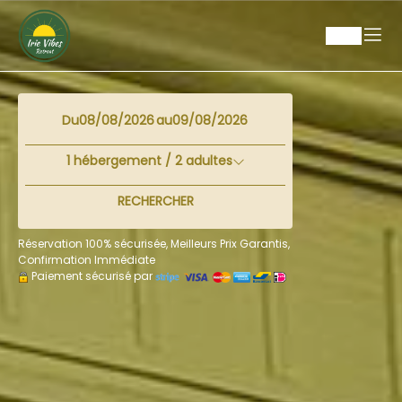
Du
au
1
hébergement /
2
adultes
RECHERCHER
Réservation 100% sécurisée, Meilleurs Prix Garantis,
Confirmation Immédiate
Paiement sécurisé par